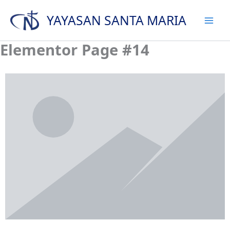
Skip
YAYASAN SANTA MARIA
to
content
Elementor Page #14